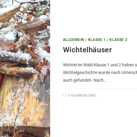
ALLGEMEIN
/
KLASSE 1
/
KLASSE 2
Wichtelhäuser
Wichtel im Wald Klasse 1 und 2 haben s
Wichtelgeschichte wurde nach Unters
auch gefunden. Nach…
0 KOMMENTARE