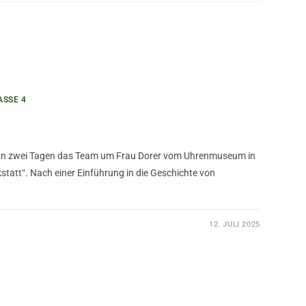
ASSE 4
 an zwei Tagen das Team um Frau Dorer vom Uhrenmuseum in
att“. Nach einer Einführung in die Geschichte von
12. JULI 2025