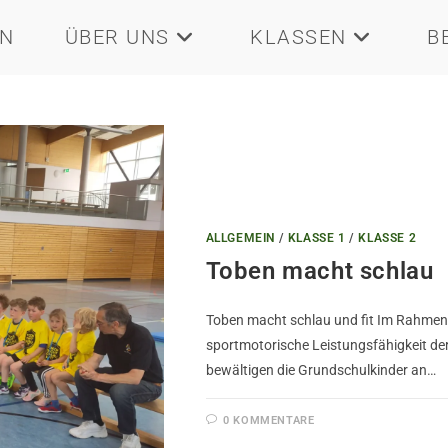
EN
ÜBER UNS
KLASSEN
B
ALLGEMEIN
/
KLASSE 1
/
KLASSE 2
Toben macht schlau
Toben macht schlau und fit Im Rahmen 
sportmotorische Leistungsfähigkeit der
bewältigen die Grundschulkinder an…
0 KOMMENTARE