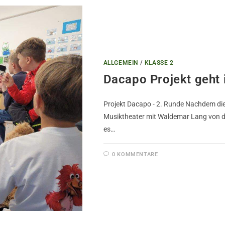
ALLGEMEIN
/
KLASSE 2
Dacapo Projekt geht 
Projekt Dacapo - 2. Runde Nachdem die K
Musiktheater mit Waldemar Lang von d
es…
0 KOMMENTARE