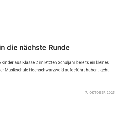
in die nächste Runde
inder aus Klasse 2 im letzten Schuljahr bereits ein kleines
er Musikschule Hochschwarzwald aufgeführt haben , geht
7. OKTOBER 2025