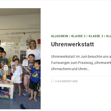
ALLGEMEIN
/
KLASSE 2
/
KLASSE 3
/
KL
Uhrenwerkstatt
Uhrenwerkstatt Im Juni besuchte uns
Furtwangen zum Praxistag „Uhrenwerkst
Uhrmacherei und Uhren…
0 KOMMENTARE