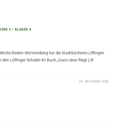
ASSE 3
/
KLASSE 4
-Woche Baden-Württemberg hat die Stadtbücherei Löffingen
n den Löffinger Schulen ihr Buch „Ganz oben fliegt Lili“
22. OKTOBER 2025