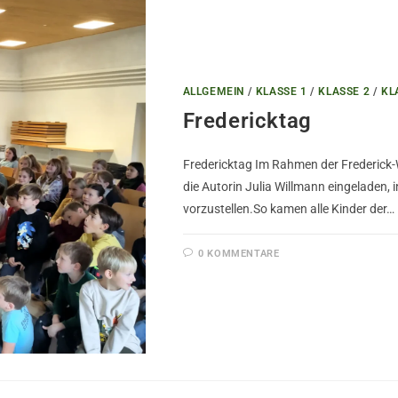
ALLGEMEIN
/
KLASSE 1
/
KLASSE 2
/
KL
Fredericktag
Fredericktag Im Rahmen der Frederick
die Autorin Julia Willmann eingeladen, i
vorzustellen.So kamen alle Kinder der…
0 KOMMENTARE