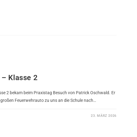
 – Klasse 2
lasse 2 bekam beim Praxistag Besuch von Patrick Oschwald. Er
großen Feuerwehrauto zu uns an die Schule nach…
23. MÄRZ 2026