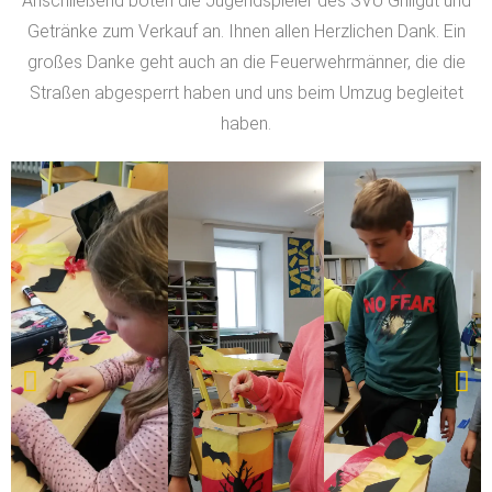
Anschließend boten die Jugendspieler des SVU Grillgut und
Getränke zum Verkauf an. Ihnen allen Herzlichen Dank. Ein
großes Danke geht auch an die Feuerwehrmänner, die die
Straßen abgesperrt haben und uns beim Umzug begleitet
haben.