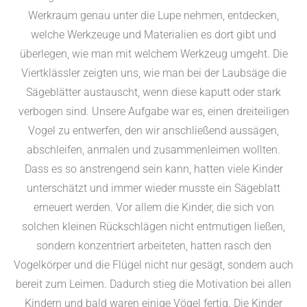
Werkraum genau unter die Lupe nehmen, entdecken,
welche Werkzeuge und Materialien es dort gibt und
überlegen, wie man mit welchem Werkzeug umgeht. Die
Viertklässler zeigten uns, wie man bei der Laubsäge die
Sägeblätter austauscht, wenn diese kaputt oder stark
verbogen sind. Unsere Aufgabe war es, einen dreiteiligen
Vogel zu entwerfen, den wir anschließend aussägen,
abschleifen, anmalen und zusammenleimen wollten.
Dass es so anstrengend sein kann, hatten viele Kinder
unterschätzt und immer wieder musste ein Sägeblatt
erneuert werden. Vor allem die Kinder, die sich von
solchen kleinen Rückschlägen nicht entmutigen ließen,
sondern konzentriert arbeiteten, hatten rasch den
Vogelkörper und die Flügel nicht nur gesägt, sondern auch
bereit zum Leimen. Dadurch stieg die Motivation bei allen
Kindern und bald waren einige Vögel fertig. Die Kinder