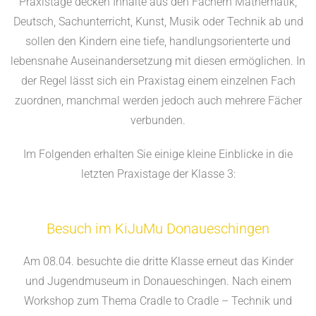
Praxistage decken Inhalte aus den Fächern Mathematik,
Deutsch, Sachunterricht, Kunst, Musik oder Technik ab und
sollen den Kindern eine tiefe, handlungsorienterte und
lebensnahe Auseinandersetzung mit diesen ermöglichen. In
der Regel lässt sich ein Praxistag einem einzelnen Fach
zuordnen, manchmal werden jedoch auch mehrere Fächer
verbunden.
Im Folgenden erhalten Sie einige kleine Einblicke in die
letzten Praxistage der Klasse 3:
Besuch im KiJuMu Donaueschingen
Am 08.04. besuchte die dritte Klasse erneut das Kinder
und Jugendmuseum in Donaueschingen. Nach einem
Workshop zum Thema Cradle to Cradle – Technik und