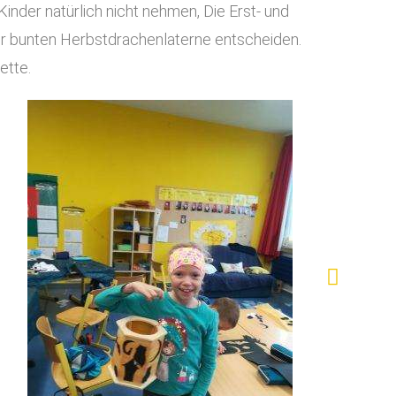
Kinder natürlich nicht nehmen, Die Erst- und
er bunten Herbstdrachenlaterne entscheiden.
ette.