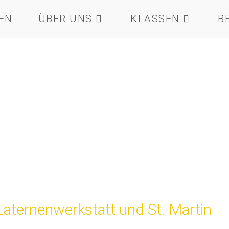
EN
ÜBER UNS
KLASSEN
B
Laternenwerkstatt und St. Martin