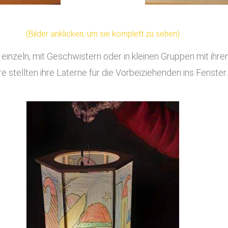
(Bilder anklicken, um sie komplett zu sehen)
nzeln, mit Geschwistern oder in kleinen Gruppen mit ihren
e stellten ihre Laterne für die Vorbeiziehenden ins Fenster.