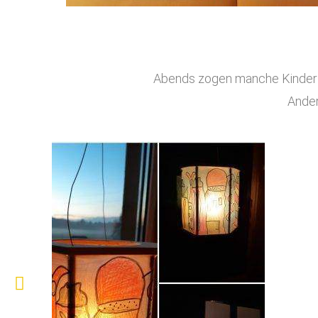
Abends zogen manche Kinder ei
Ander