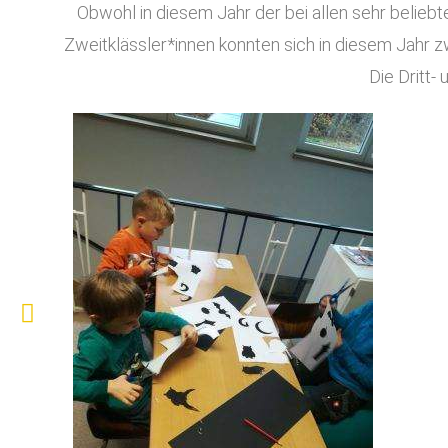
Obwohl in diesem Jahr der bei allen sehr beliebte
Zweitklässler*innen konnten sich in diesem Jahr 
Die Dritt-